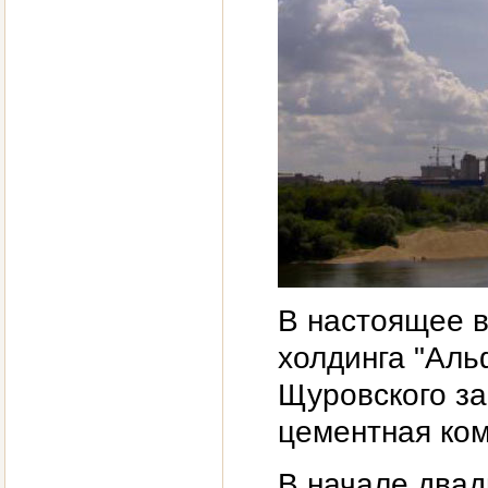
В настоящее в
холдинга "Ал
Щуровского за
цементная ком
В начале двад