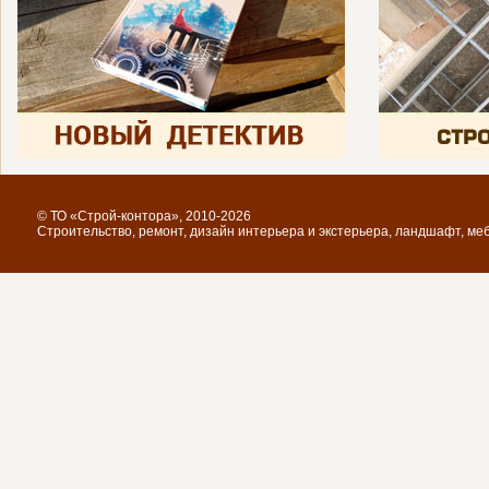
© ТО «Строй-контора», 2010-2026
Строительство, ремонт, дизайн интерьера и экстерьера, ландшафт, ме