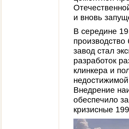
Отечественной
и вновь запуще
В середине 19
производство 
завод стал эк
разработок ра
клинкера и по
недостижимой 
Внедрение на
обеспечило за
кризисные 199