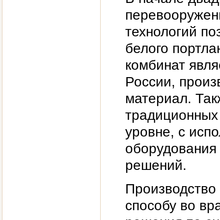
перевооружен
технологий по
белого портла
комбинат явля
России, прои
материал. Так
традиционных 
уровне, с исп
оборудования
решений.
Производство 
способу во в