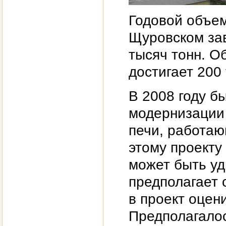
Годовой объем
Щуровском зав
тысяч тонн. О
достигает 200 
В 2008 году б
модернизации 
печи, работаю
этому проекту
может быть уд
предполагает 
в проект оцен
Предполагалос