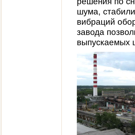
решения по с
шума, стабил
вибраций обор
завода позвол
выпускаемых 