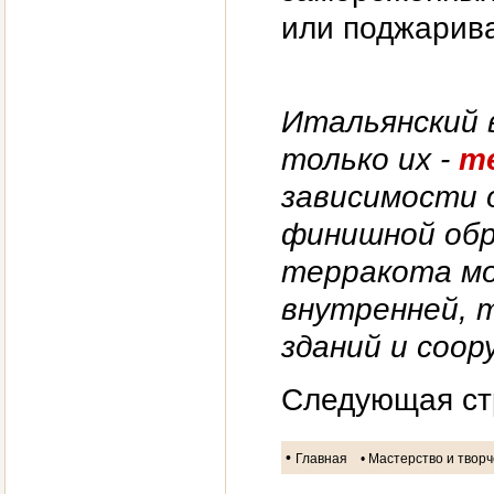
или поджарива
Итальянский в
только их -
т
зависимости 
финишной обр
терракота мо
внутренней, 
зданий и соор
Следующая ст
•
Главная
• Мастерство и твор