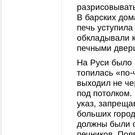
разрисовывать
В барских дома
печь уступила
обкладывали 
печными двер
На Руси было 
топилась «по-
выходил не че
под потолком.
указ, запреща
больших город
должны были 
печников. Поя