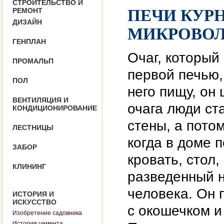
СТРОИТЕЛЬСТВО И
РЕМОНТ
ПЕЧИ КУРН
ДИЗАЙН
МИКРОВО
ГЕНПЛАН
Очаг, который
ПРОМАЛЬП
первой печью,
ПОЛ
него пищу, он
ВЕНТИЛЯЦИЯ И
очага люди ст
КОНДИЦИОНИРОВАНИЕ
стены, а пото
ЛЕСТНИЦЫ
когда в доме 
ЗАБОР
кровать, стол
КЛИНИНГ
разведенный н
человека. Он 
ИСТОРИЯ И
ИСКУССТВО
с окошечком и
Изобретение садовника
История цемента