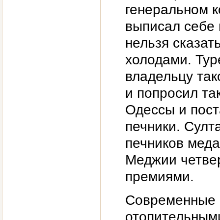
генеральном к
выписал себе 
нельзя сказат
холодами. Тур
владельцу так
и попросил та
Одессы и пост
печники. Султ
печников меда
Меджии четвер
премиями.
Современные 
отопительными