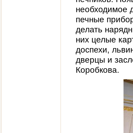
необходимое д
печные прибор
делать нарядн
них целые кар
доспехи, льви
дверцы и засл
Коробкова.