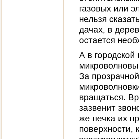
газовых или э
нельзя сказат
дачах, в дере
остается необ
А в городской
микроволновые
За прозрачной
микроволновки
вращаться. Вр
зазвенит звоно
же печка их п
поверхности, 