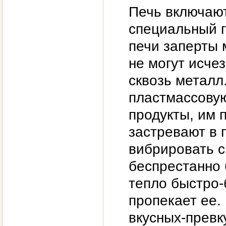
Печь включают
специальный г
печи заперты 
не могут исчез
сквозь металл
пластмассовую
продукты, им 
застревают в 
вибрировать с
беспрестанно 
тепло быстро-
пропекает ее.
вкусных-превк