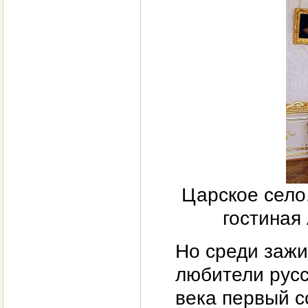
Царское село
гостиная
Но среди зажи
любители русс
века первый с