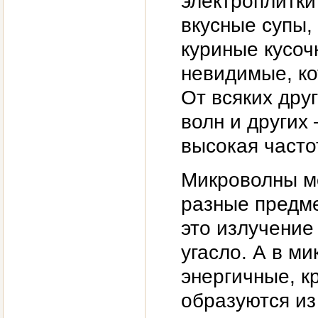
электроплитки
вкусные супы,
куриные кусоч
невидимые, к
От всяких дру
волн и других
высокая часто
Микроволны мо
разные предме
это излучение 
угасло. А в м
энергичные, к
образуются из 