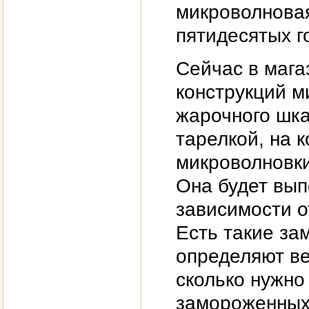
микроволновая
пятидесятых г
Сейчас в мага
конструкций м
жарочного шк
тарелкой, на 
микроволновки
Она будет вып
зависимости от
Есть такие за
определяют ве
сколько нужно
замороженных 