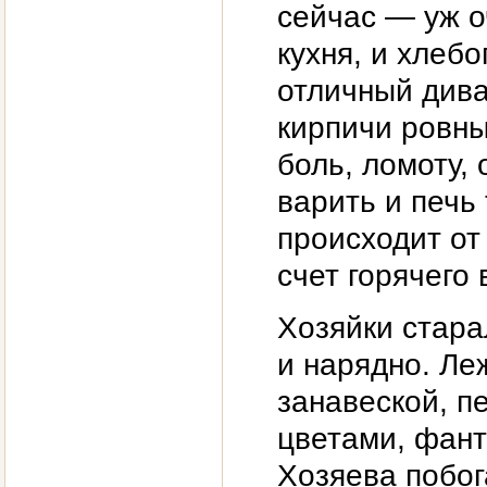
сейчас — уж о
кухня, и хлебо
отличный дива
кирпичи ровны
боль, ломоту,
варить и печь 
происходит от 
счет горячего 
Хозяйки стара
и нарядно. Ле
занавеской, п
цветами, фант
Хозяева побо