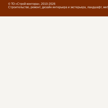
© ТО «Строй-контора», 2010-2026
Строительство, ремонт, дизайн интерьера и экстерьера, ландшафт, ме