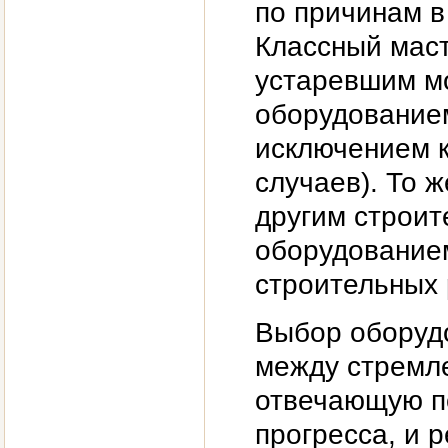
по причинам в
Классный маст
устаревшим мо
оборудованием
исключением к
случаев). То 
другим строи
оборудованием
строительных 
Выбор оборудо
между стремле
отвечающую п
прогресса, и