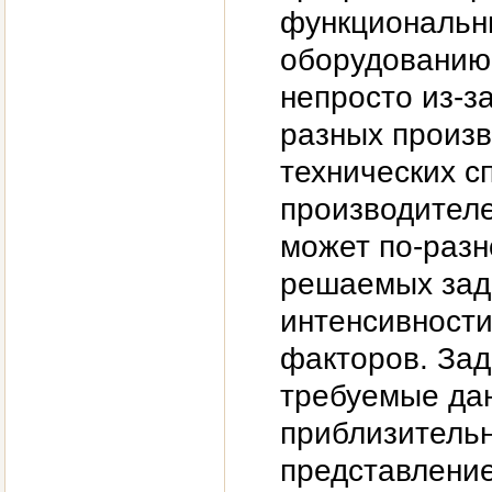
функциональн
оборудованию.
непросто из-з
разных произв
технических 
производител
может по-разн
решаемых зада
интенсивности
факторов. Зад
требуемые да
приблизительн
представление