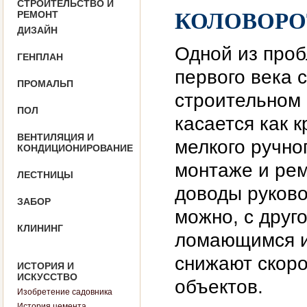
СТРОИТЕЛЬСТВО И
РЕМОНТ
КОЛОВОРОТ
ДИЗАЙН
Одной из проб
ГЕНПЛАН
первого века 
ПРОМАЛЬП
строительном 
ПОЛ
касается как к
ВЕНТИЛЯЦИЯ И
мелкого ручно
КОНДИЦИОНИРОВАНИЕ
монтаже и рем
ЛЕСТНИЦЫ
доводы руково
ЗАБОР
можно, с друг
КЛИНИНГ
ломающимся и
снижают скоро
ИСТОРИЯ И
ИСКУССТВО
объектов.
Изобретение садовника
История цемента