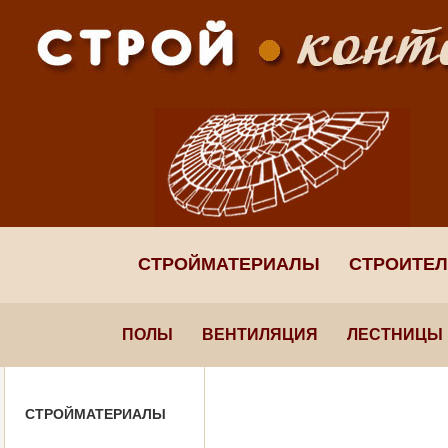
СТРОЙМАТЕРИАЛЫ
СТРОИТЕ
ПОЛЫ
ВЕНТИЛЯЦИЯ
ЛЕСТНИЦЫ
СТРОЙМАТЕРИАЛЫ