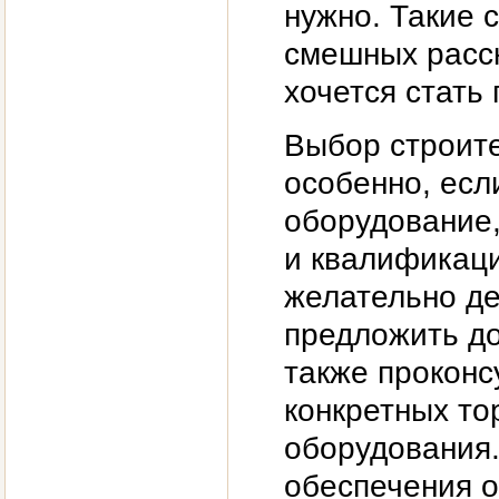
нужно. Такие 
смешных расск
хочется стать
Выбор строите
особенно, есл
оборудование
и квалификаци
желательно де
предложить до
также проконс
конкретных то
оборудования.
обеспечения 