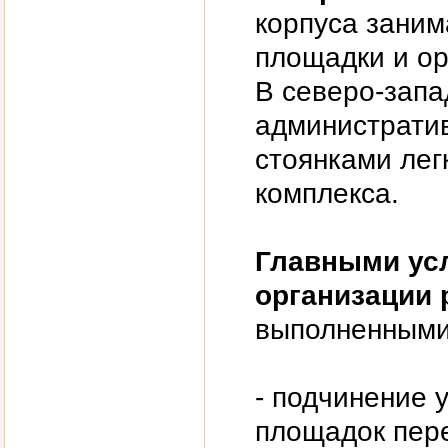
корпуса заним
площадки и о
В северо-запа
административ
стоянками лег
комплекса.
Главными ус
организации
выполненными 
- подчинение 
площадок пере