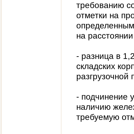
требованию с
отметки на пр
определенным
на расстоянии
- разница в 1
складских кор
разгрузочной 
- подчинение 
наличию желе
требуемую отм