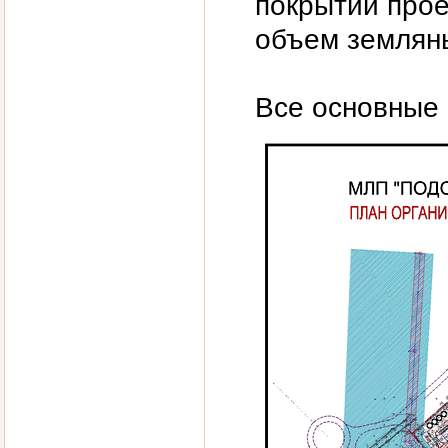
покрытий прое
объем земляны
Все основные 