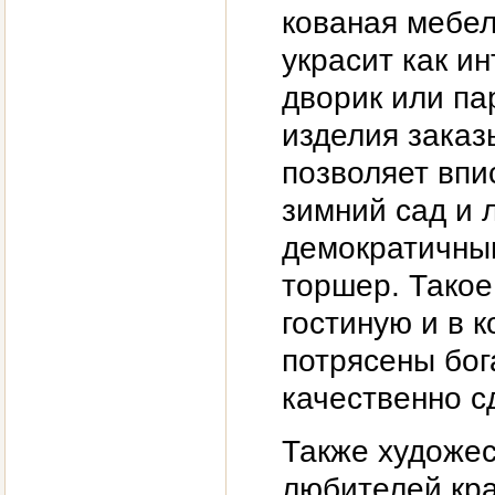
кованая мебел
украсит как ин
дворик или па
изделия заказ
позволяет впи
зимний сад и 
демократичны
торшер. Такое
гостиную и в 
потрясены бо
качественно с
Также художес
любителей кра