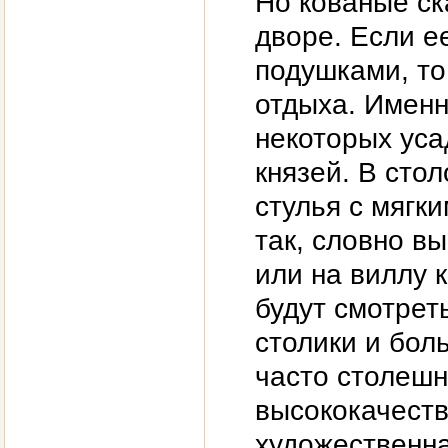
Но кованые ск
дворе. Если е
подушками, то
отдыха. Именн
некоторых уса
князей. В сто
стулья с мягк
так, словно в
или на виллу 
будут смотре
столики и бол
часто столешн
высококачеств
художественна