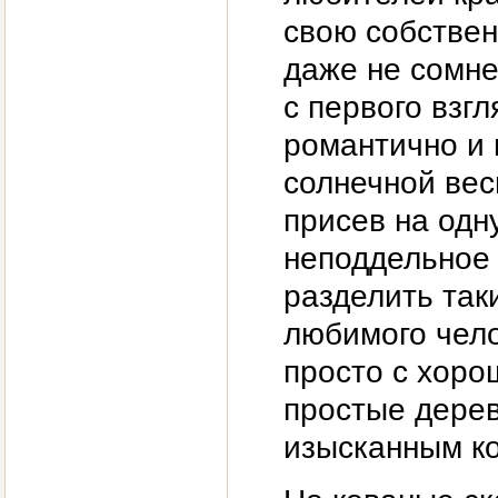
свою собствен
даже не сомне
с первого взгл
романтично и 
солнечной вес
присев на одну
неподдельное 
разделить так
любимого чело
просто с хоро
простые дере
изысканным к