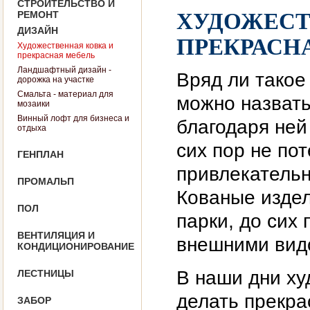
СТРОИТЕЛЬСТВО И
РЕМОНТ
ХУДОЖЕСТ
ДИЗАЙН
ПРЕКРАСН
Художественная ковка и
прекрасная мебель
Ландшафтный дизайн -
Вряд ли такое
дорожка на участке
Смальта - материал для
можно назвать
мозаики
Винный лофт для бизнеса и
благодаря ней
отдыха
сих пор не по
ГЕНПЛАН
привлекательн
ПРОМАЛЬП
Кованые издел
ПОЛ
парки, до сих
ВЕНТИЛЯЦИЯ И
внешними вид
КОНДИЦИОНИРОВАНИЕ
В наши дни ху
ЛЕСТНИЦЫ
делать прекра
ЗАБОР