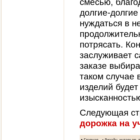
смесью, благо
долгие-долгие
нуждаться в н
продолжитель
потрясать. Ко
заслуживает с
заказе выбир
таком случае 
изделий будет
изысканность
Следующая ст
дорожка на у
•
Главная
• Дизайн, интерьер,