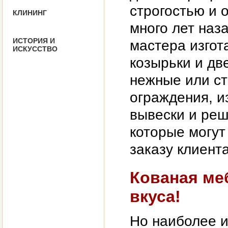
строгостью и 
КЛИНИНГ
много лет на
ИСТОРИЯ И
мастера изгот
ИСКУССТВО
козырьки и дв
нежные или ст
ограждения, и
вывески и реш
которые могут
заказу клиента
Кованая меб
вкуса!
Но наиболее и