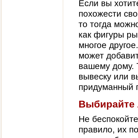
Если вы хотит
похожести сво
то тогда можн
как фигуры ры
многое другое
может добавит
вашему дому. 
вывеску или в
придуманный г
Выбирайте 
Не беспокойте
правило, их п