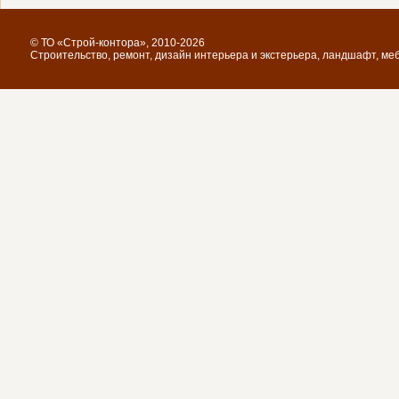
© ТО «Строй-контора», 2010-2026
Строительство, ремонт, дизайн интерьера и экстерьера, ландшафт, ме